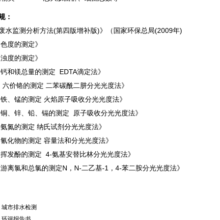
规：
废水监测分析方法(第四版增补版)》（国家环保总局(2009年)
 色度的测定》
 浊度的测定》
 钙和镁总量的测定 EDTA滴定法》
 六价铬的测定 二苯碳酰二肼分光光度法》
 铁、锰的测定 火焰原子吸收分光光度法》
 铜、锌、铅、镉的测定 原子吸收分光光度法》
 氨氮的测定 纳氏试剂分光光度法》
 氰化物的测定 容量法和分光光度法》
 挥发酚的测定 4-氨基安替比林分光光度法》
 游离氯和总氯的测定N，N-二乙基-1，4-苯二胺分光光度法》
：
城市排水检测
：
环评报告书