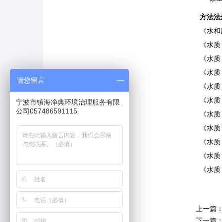
方法法
《水和
《水质
《水质
《水质
请您留言
《水质
《水质
宁波市镇海净典环境治理服务有限
公司057486591115
《水质
《水质
《水质
《水质
《水质
上一篇
下一篇