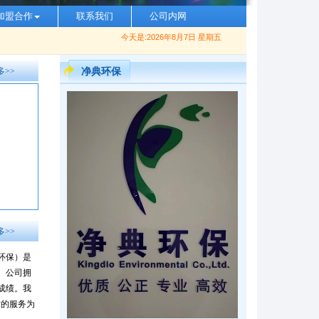
加盟合作
联系我们
公司内网
今天是:2026年8月7日 星期五
多>>
净典环保
多>>
环保）是
。公司拥
成绩。我
质的服务为