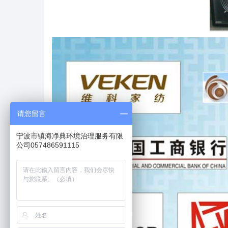
请您留言
宁波市镇海净典环境治理服务有限
公司057486591115