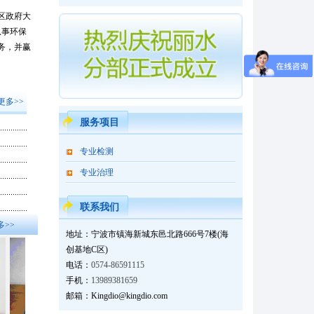
区政府大
从事环保
务，并赢
更多>>
服务项目
专业检测
专业治理
联系我们
多>>
地址：宁波市镇海新城东邑北路666号7楼(海
创基地C区)
电话：
0574-86591115
手机：
13989381659
邮箱：Kingdio@kingdio.com