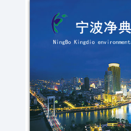
·
鄞州商会大厦
·
中铸信息科技有限公司