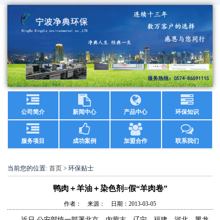
公司简介
新闻中心
产品中心
环保知识
服务项目
成功案例
加盟合作
联系我们
当前您的位置:
首页
> 环保贴士
鸭肉＋羊油＋染色剂=假“羊肉卷”
作者： 来源： 日期：2013-03-05
近日,公安部统一部署北京、内蒙古、辽宁、福建、河北、黑龙