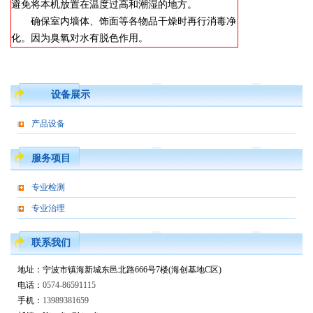
避免将本机放置在温度过高和潮湿的地方。
确保室内墙体、饰面等各物品干燥时再行消毒净
化。因为臭氧对水有脱色作用。
设备展示
产品设备
服务项目
专业检测
专业治理
联系我们
地址：宁波市镇海新城东邑北路666号7楼(海创基地C区)
电话：
0574-86591115
手机：
13989381659