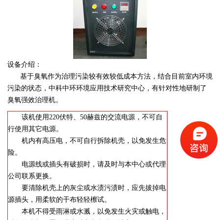
设备介绍：
基于臭氧作为治理污染较有效较低成本方法，结合目前室内环境
污染的状态，中科中环环境应用技术研究中心，有针对性地研制了
臭氧强效治理机。
该机使用220伏特、50赫兹的交流电源，不可自
行使用其它电源。
机内有高压电，不可自行拆除机壳，以免发生危
险。
电源线或插头有破损时，请及时与本中心或代理
公司联系更换。
要清除机壳上的灰尘或水渍污渍时，应先拔掉电
源插头，用柔软的干布轻轻檫试。
本机不得受雨淋或水溅，以免发生火灾或触电，