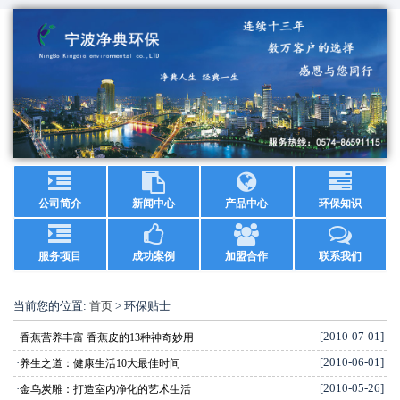
公司简介
新闻中心
产品中心
环保知识
服务项目
成功案例
加盟合作
联系我们
当前您的位置:
首页
> 环保贴士
[2010-07-01]
·
香蕉营养丰富 香蕉皮的13种神奇妙用
[2010-06-01]
·
养生之道：健康生活10大最佳时间
[2010-05-26]
·
金乌炭雕：打造室内净化的艺术生活